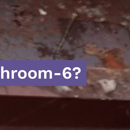
chroom-6?