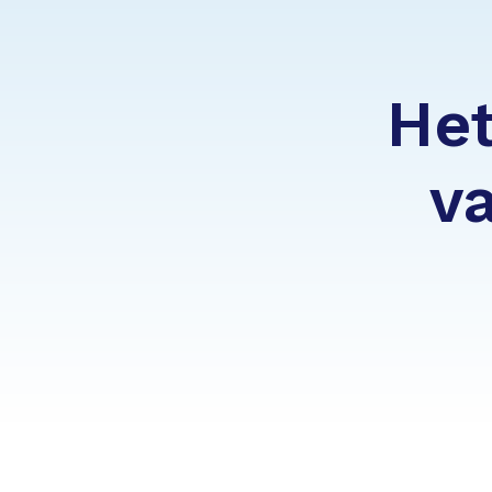
Het
va