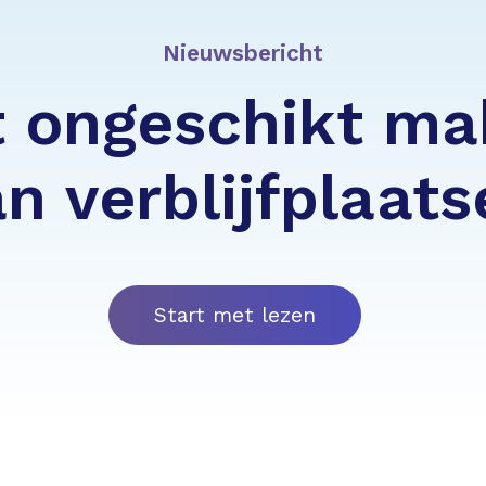
Nieuwsbericht
 ongeschikt m
n verblijfplaat
Start met lezen