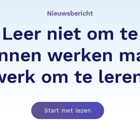
Nieuwsbericht
Leer niet om te
nnen werken m
werk om te leren
Start met lezen