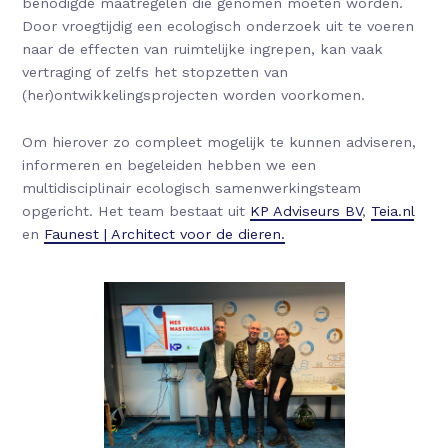
benodigde maatregelen die genomen moeten worden.
Door vroegtijdig een ecologisch onderzoek uit te voeren
naar de effecten van ruimtelijke ingrepen, kan vaak
vertraging of zelfs het stopzetten van
(her)ontwikkelingsprojecten worden voorkomen.
Om hierover zo compleet mogelijk te kunnen adviseren,
informeren en begeleiden hebben we een
multidisciplinair ecologisch samenwerkingsteam
opgericht. Het team bestaat uit
KP Adviseurs BV
,
Teia.nl
en
Faunest | Architect voor de dieren.