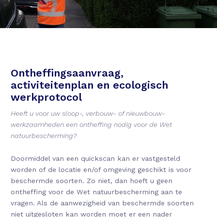
Ontheffingsaanvraag,
activiteitenplan en ecologisch
werkprotocol
Heeft u voor uw sloop-, verbouw- of nieuwbouw-
werkzaamheden een ontheffing nodig voor de Wet
natuurbescherming?
Doormiddel van een quickscan kan er vastgesteld
worden of de locatie en/of omgeving geschikt is voor
beschermde soorten. Zo niet, dan hoeft u geen
ontheffing voor de Wet natuurbescherming aan te
vragen. Als de aanwezigheid van beschermde soorten
niet uitgesloten kan worden moet er een nader