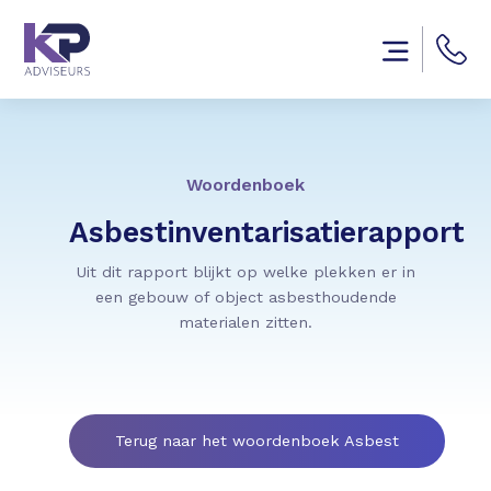
Woordenboek
Asbestinventarisatierapport
Uit dit rapport blijkt op welke plekken er in
een gebouw of object asbesthoudende
materialen zitten.
Terug naar het woordenboek Asbest