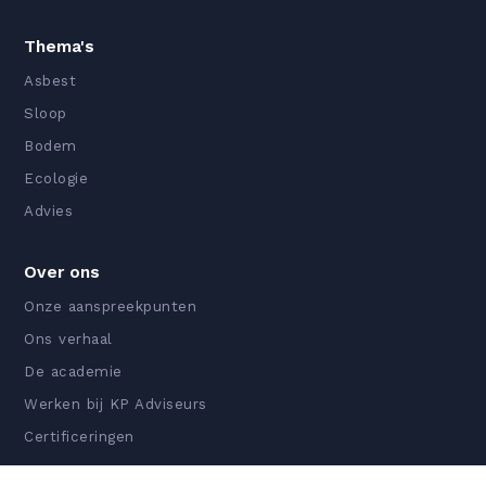
Thema's
Asbest
Sloop
Bodem
Ecologie
Advies
Over ons
Onze aanspreekpunten
Ons verhaal
De academie
Werken bij KP Adviseurs
Certificeringen