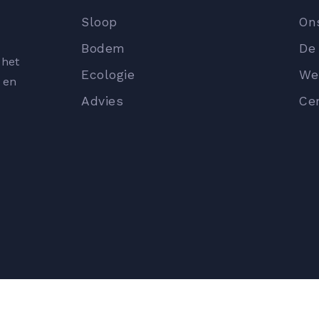
Sloop
On
Bodem
De
 het
Ecologie
We
 en
Advies
Cer