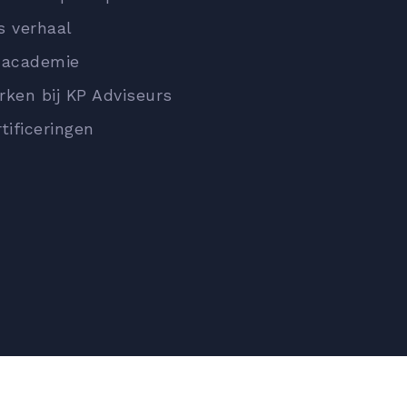
s verhaal
 academie
rken bij KP Adviseurs
tificeringen