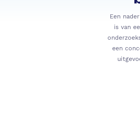
Een nader
is van e
onderzoeks
een conc
uitgevo