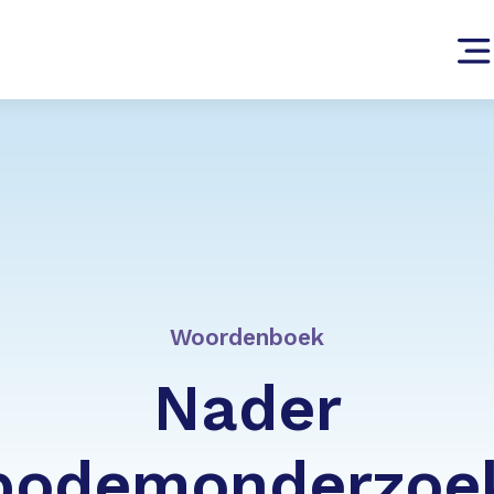
Woordenboek
Nader
bodemonderzoe