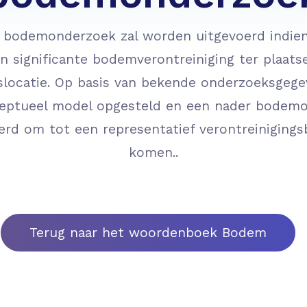
 bodemonderzoek zal worden uitgevoerd indien
en significante bodemverontreiniging ter plaats
locatie. Op basis van bekende onderzoeksgeg
eptueel model opgesteld en een nader bodem
erd om tot een representatief verontreinigings
komen..
Terug naar het woordenboek Bodem