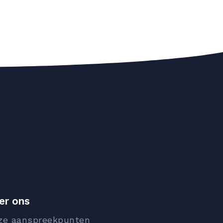
er ons
ze aanspreekpunten