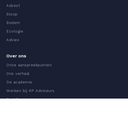
Asbest
Sloop
Bodem
Ecologie
Advies
Over ons
Onze aanspreekpunten
Ons verhaal
De academie
Werken bij KP Adviseurs
Certificeringen