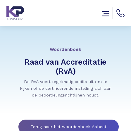
Woordenboek
Raad van Accreditatie
(RvA)
De RvA voert regelmatig audits uit om te
kijken of de certificerende instelling zich aan
de beoordelingsrichtlijnen houdt.
Terug naar het woordenboek Asbest