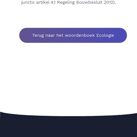
juncto artikel 4.1 Regeling Bouwbesluit 2012).
Terug naar het woordenboek Ecologie